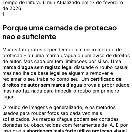
Tempo de leitura: 6 min
Atualizado em 17 de fevereiro
de 2026
1
Porque uma camada de protecao
nao e suficiente
Muitos fotografos dependem de um unico metodo de
protecao - ou uma marca d'agua ou um aviso de direitos
de autor. Mas cada um tem limitacoes por si so. Uma
marca d'agua sem registo legal
dissuade o roubo casual
mas nao lhe da base legal se alguem a remover e
reclamar o seu trabalho como seu. Um
certificado de
direitos de autor sem marca d'agua
prova a propriedade
mas nao faz nada para impedir o roubo em primeiro
lugar.
O roubo de imagens e generalizado, e os metodos
usados para roubar fotos sao cada vez mais
sofisticados. As marcas d'agua podem ser cortadas,
clonadas ou obscurecidas com ferramentas de IA. E por
isso que a
abordagem mais forte utiliza protecao visual