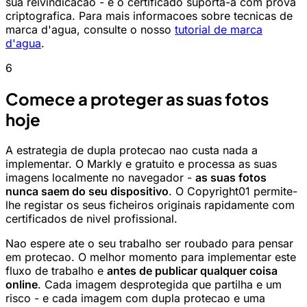
sua reivindicacao - e o certificado suporta-a com prova
criptografica. Para mais informacoes sobre tecnicas de
marca d'agua, consulte o nosso
tutorial de marca
d'agua
.
6
Comece a proteger as suas fotos
hoje
A estrategia de dupla protecao nao custa nada a
implementar. O Markly e gratuito e processa as suas
imagens localmente no navegador -
as suas fotos
nunca saem do seu dispositivo
. O Copyright01 permite-
lhe registar os seus ficheiros originais rapidamente com
certificados de nivel profissional.
Nao espere ate o seu trabalho ser roubado para pensar
em protecao. O melhor momento para implementar este
fluxo de trabalho e
antes de publicar qualquer coisa
online
. Cada imagem desprotegida que partilha e um
risco - e cada imagem com dupla protecao e uma