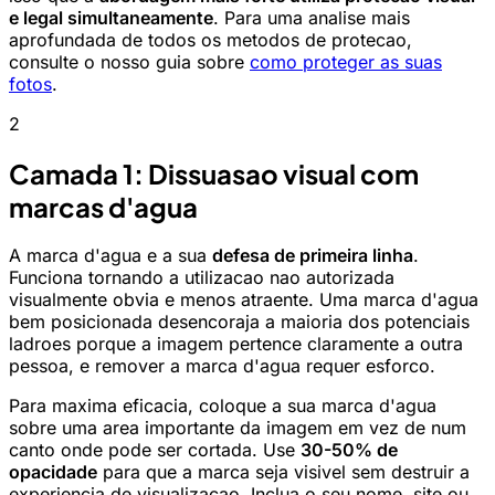
e legal simultaneamente
. Para uma analise mais
aprofundada de todos os metodos de protecao,
consulte o nosso guia sobre
como proteger as suas
fotos
.
2
Camada 1: Dissuasao visual com
marcas d'agua
A marca d'agua e a sua
defesa de primeira linha
.
Funciona tornando a utilizacao nao autorizada
visualmente obvia e menos atraente. Uma marca d'agua
bem posicionada desencoraja a maioria dos potenciais
ladroes porque a imagem pertence claramente a outra
pessoa, e remover a marca d'agua requer esforco.
Para maxima eficacia, coloque a sua marca d'agua
sobre uma area importante da imagem em vez de num
canto onde pode ser cortada. Use
30-50% de
opacidade
para que a marca seja visivel sem destruir a
experiencia de visualizacao. Inclua o seu nome, site ou