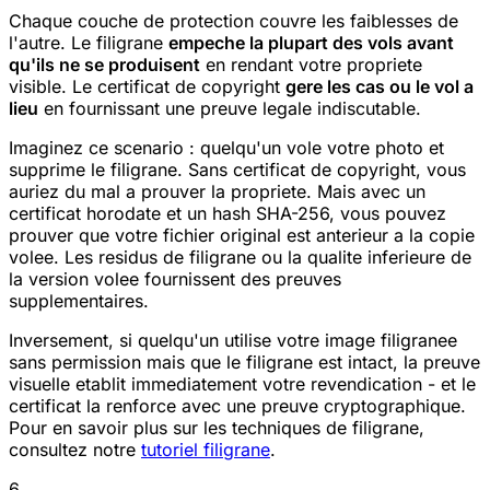
Chaque couche de protection couvre les faiblesses de
l'autre. Le filigrane
empeche la plupart des vols avant
qu'ils ne se produisent
en rendant votre propriete
visible. Le certificat de copyright
gere les cas ou le vol a
lieu
en fournissant une preuve legale indiscutable.
Imaginez ce scenario : quelqu'un vole votre photo et
supprime le filigrane. Sans certificat de copyright, vous
auriez du mal a prouver la propriete. Mais avec un
certificat horodate et un hash SHA-256, vous pouvez
prouver que votre fichier original est anterieur a la copie
volee. Les residus de filigrane ou la qualite inferieure de
la version volee fournissent des preuves
supplementaires.
Inversement, si quelqu'un utilise votre image filigranee
sans permission mais que le filigrane est intact, la preuve
visuelle etablit immediatement votre revendication - et le
certificat la renforce avec une preuve cryptographique.
Pour en savoir plus sur les techniques de filigrane,
consultez notre
tutoriel filigrane
.
6