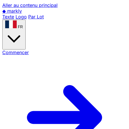
Aller au contenu principal
◆
markly
Texte
Logo
Par Lot
FR
Commencer