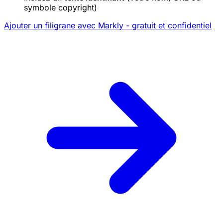
symbole copyright)
Ajouter un filigrane avec Markly - gratuit et confidentiel