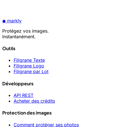
◆
markly
Protégez vos images.
Instantanément.
Outils
Filigrane Texte
Filigrane Logo
Filigrane par Lot
Développeurs
API REST
Acheter des crédits
Protection des images
Comment protéger ses photos