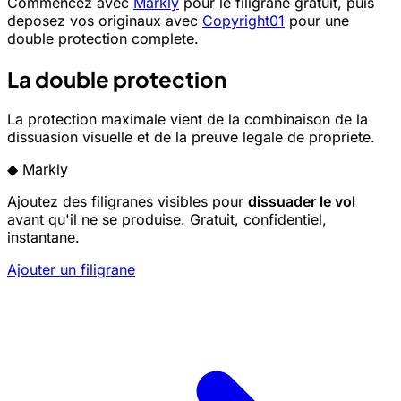
Commencez avec
Markly
pour le filigrane gratuit, puis
deposez vos originaux avec
Copyright01
pour une
double protection complete.
La double protection
La protection maximale vient de la combinaison de la
dissuasion visuelle et de la preuve legale de propriete.
◆
Markly
Ajoutez des filigranes visibles pour
dissuader le vol
avant qu'il ne se produise. Gratuit, confidentiel,
instantane.
Ajouter un filigrane