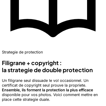
Strategie de protection
Filigrane + copyright :
la strategie de double protection
Un filigrane seul dissuade le vol occasionnel. Un
certificat de copyright seul prouve la propriete.
Ensemble, ils forment la protection la plus efficace
disponible pour vos photos. Voici comment mettre en
place cette strategie duale.