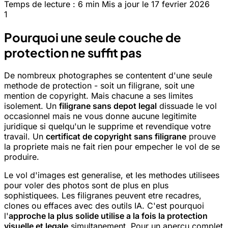
Temps de lecture : 6 min
Mis a jour le 17 fevrier 2026
1
Pourquoi une seule couche de
protection ne suffit pas
De nombreux photographes se contentent d'une seule
methode de protection - soit un filigrane, soit une
mention de copyright. Mais chacune a ses limites
isolement. Un
filigrane sans depot legal
dissuade le vol
occasionnel mais ne vous donne aucune legitimite
juridique si quelqu'un le supprime et revendique votre
travail. Un
certificat de copyright sans filigrane
prouve
la propriete mais ne fait rien pour empecher le vol de se
produire.
Le vol d'images est generalise, et les methodes utilisees
pour voler des photos sont de plus en plus
sophistiquees. Les filigranes peuvent etre recadres,
clones ou effaces avec des outils IA. C'est pourquoi
l'
approche la plus solide utilise a la fois la protection
visuelle et legale
simultanement. Pour un apercu complet