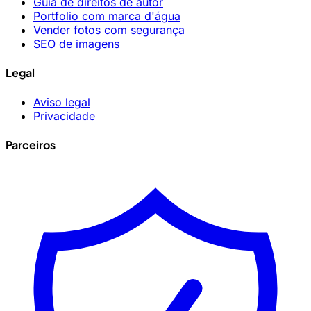
Guia de direitos de autor
Portfolio com marca d'água
Vender fotos com segurança
SEO de imagens
Legal
Aviso legal
Privacidade
Parceiros