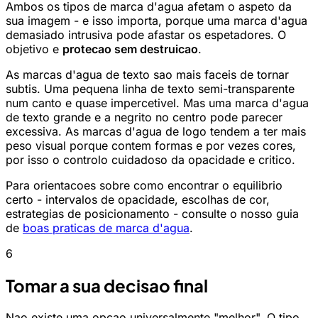
Ambos os tipos de marca d'agua afetam o aspeto da
sua imagem - e isso importa, porque uma marca d'agua
demasiado intrusiva pode afastar os espetadores. O
objetivo e
protecao sem destruicao
.
As marcas d'agua de texto sao mais faceis de tornar
subtis. Uma pequena linha de texto semi-transparente
num canto e quase impercetivel. Mas uma marca d'agua
de texto grande e a negrito no centro pode parecer
excessiva. As marcas d'agua de logo tendem a ter mais
peso visual porque contem formas e por vezes cores,
por isso o controlo cuidadoso da opacidade e critico.
Para orientacoes sobre como encontrar o equilibrio
certo - intervalos de opacidade, escolhas de cor,
estrategias de posicionamento - consulte o nosso guia
de
boas praticas de marca d'agua
.
6
Tomar a sua decisao final
Nao existe uma opcao universalmente "melhor". O tipo