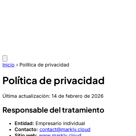
Inicio
›
Política de privacidad
Política de privacidad
Última actualización: 14 de febrero de 2026
Responsable del tratamiento
Entidad:
Empresario individual
Contacto:
contact@markly.cloud
Sitio web:
www.markly.cloud