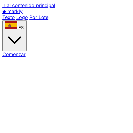
Ir al contenido principal
◆
markly
Texto
Logo
Por Lote
ES
Comenzar