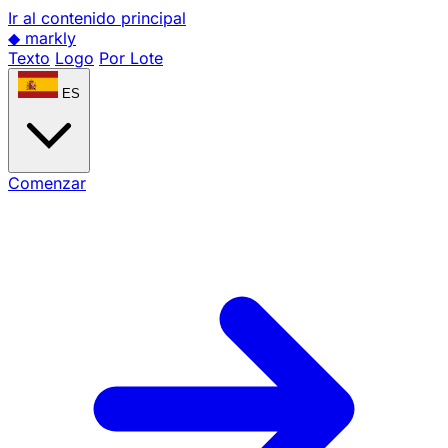
Ir al contenido principal
◆
markly
Texto
Logo
Por Lote
ES
Comenzar