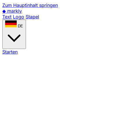
Zum Hauptinhalt springen
◆
markly
Text
Logo
Stapel
DE
Starten