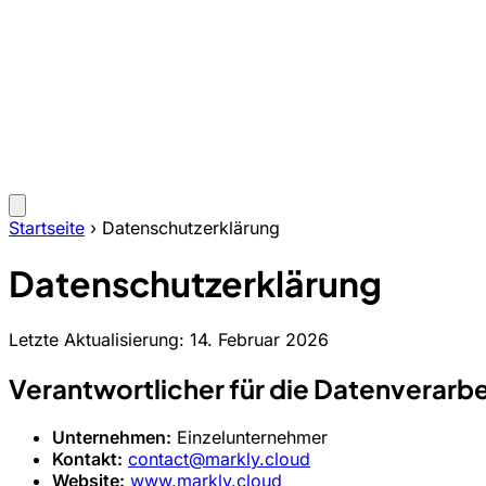
Startseite
›
Datenschutzerklärung
Datenschutzerklärung
Letzte Aktualisierung: 14. Februar 2026
Verantwortlicher für die Datenverarb
Unternehmen:
Einzelunternehmer
Kontakt:
contact@markly.cloud
Website:
www.markly.cloud