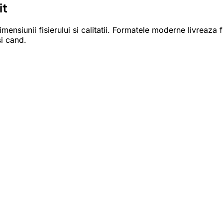
it
ensiunii fisierului si calitatii. Formatele moderne livreaza f
si cand.