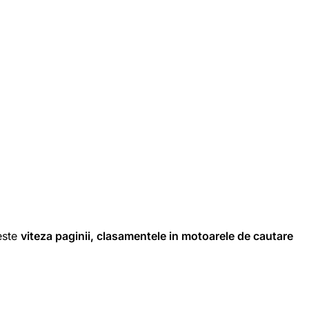
teste
viteza paginii, clasamentele in motoarele de cautare