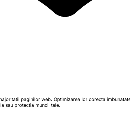
 majoritatii paginilor web. Optimizarea lor corecta imbunata
ala sau protectia muncii tale.